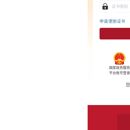
申请/更新证书
驱动
用户协议
国家政务服务
支付宝
微信
百度
平台账号登录
登录遇到问题？进入
帮助中心
关于我们
站点地图
客服信