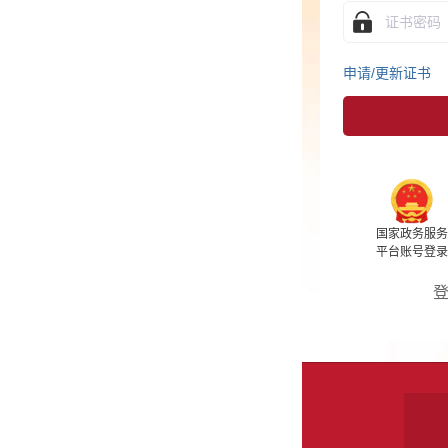
申请/更新证书
驱动
用户协议
国家政务服务
支付宝
微信
百度
平台账号登录
登录遇到问题？进入
帮助中心
关于我们
站点地图
客服信