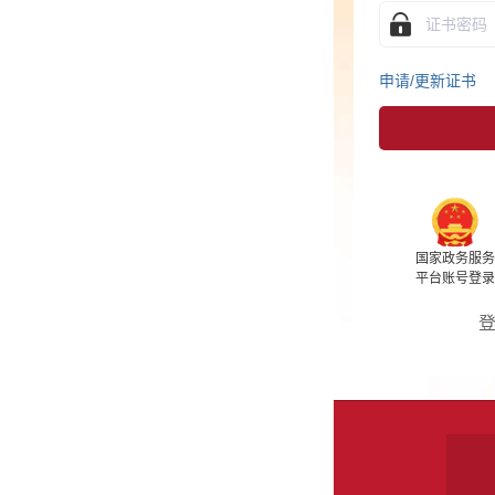
申请/更新证书
驱动
用户协议
国家政务服务
支付宝
微信
百度
平台账号登录
登录遇到问题？进入
帮助中心
关于我们
站点地图
客服信