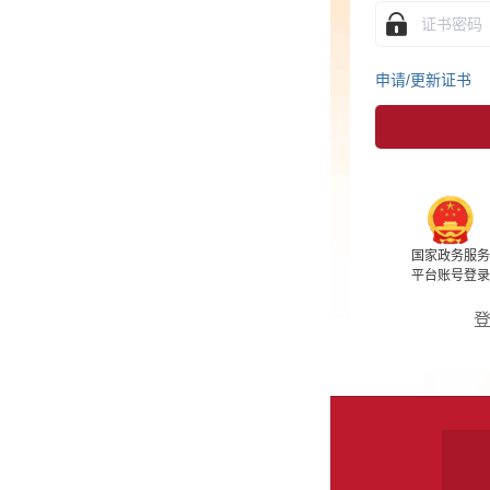
申请/更新证书
驱动
用户协议
国家政务服务
支付宝
微信
百度
平台账号登录
登录遇到问题？进入
帮助中心
关于我们
站点地图
客服信