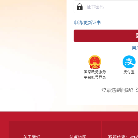
申请/更新证书
用
国家政务服务
支付宝
平台账号登录
登录遇到问题？
关于我们
站点地图
客服信箱：yzt@jxj