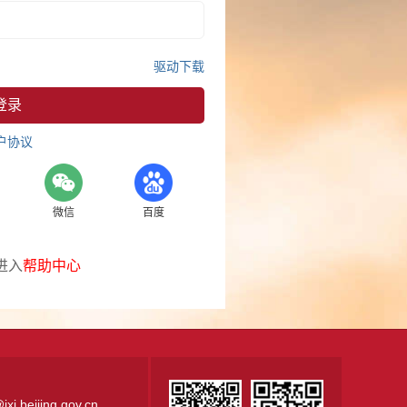
驱动下载
户协议
微信
百度
进入
帮助中心
.beijing.gov.cn