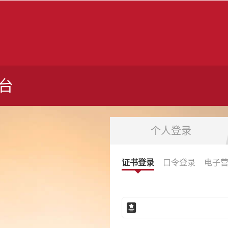
台
个人登录
证书登录
口令登录
电子