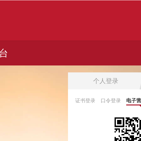
台
个人登录
证书登录
口令登录
电子