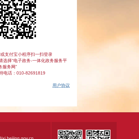
信或支付宝小程序扫一扫登录
请选择“电子政务-一体化政务服务平
务服务网”
话：010-82691819
用户协议
.beijing.gov.cn