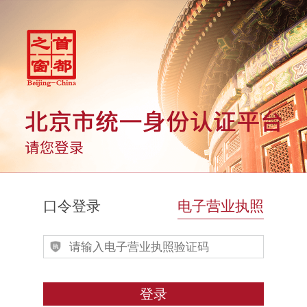
口令登录
电子营业执照
登录