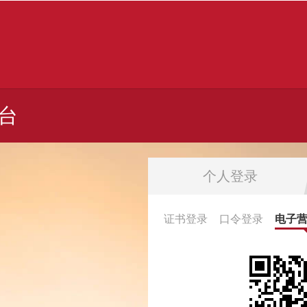
台
个人登录
证书登录
口令登录
电子