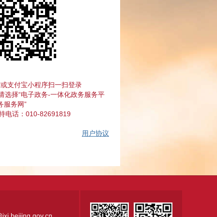
信或支付宝小程序扫一扫登录
请选择“电子政务-一体化政务服务平
务服务网”
话：010-82691819
用户协议
.beijing.gov.cn