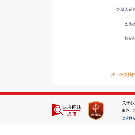
办事人证
图形
短信
注：仅能找
关于我
主办：
政府网站标