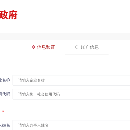
信息验证
账户信息
业名称
用代码
*
人姓名