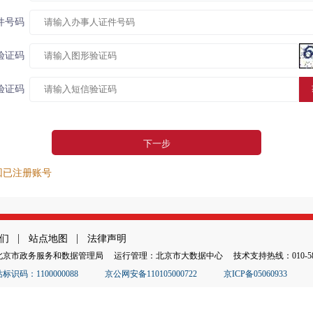
件号码
验证码
验证码
回已注册账号
们
站点地图
法律声明
北京市政务服务和数据管理局
运行管理：北京市大数据中心
技术支持热线：010-585
识码：1100000088
京公网安备110105000722
京ICP备05060933