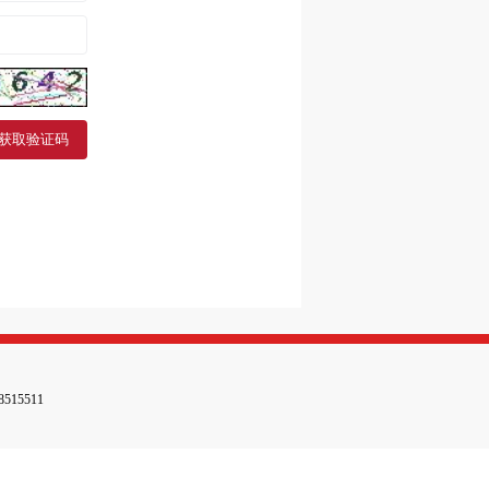
获取验证码
15511